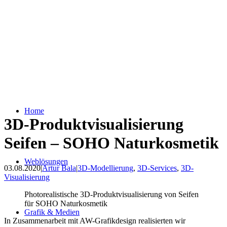
Home
3D-Produktvisualisierung
Seifen – SOHO Naturkosmetik
Weblösungen
03.08.2020
|
Artur Bala
|
3D-Modellierung
,
3D-Services
,
3D-
Visualisierung
Photorealistische 3D-Produktvisualisierung von Seifen
für SOHO Naturkosmetik
Grafik & Medien
In Zusammenarbeit mit AW-Grafikdesign realisierten wir