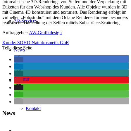
fotorealistische 3D-Renderings von Seifen und der Verpackung mit
Etiketten für den Webshop des Kunden. Alle Objekte wurden in 3D
mit Cinema 4D konstruiert und texturiert. Das Rendering erfolgt im
virtuellen „Fotostudio“ mit dem Octane Renderer für eine besonders
3D-Services
realistische Darstellung der Seifen mittels Subsurface-Scattering.
Auftraggeber:
AW-Grafikdesign
Kunde: SOHO Naturkosmetik GbR
Teile diese Seite
News
Agentur
Kontakt
News